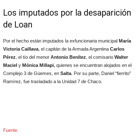
Los imputados por la desaparición
de Loan
Por el hecho están imputados la exfuncionaria municipal
María
Victoria Caillava
, el capitán de la Armada Argentina
Carlos
Pérez
, el tío del menor
Antonio Benítez
, el comisario
Walter
Maciel
y
Mónica Millapi,
quienes se encuentran alojados en el
Complejo 3 de Güemes, en
Salta
. Por su parte, Daniel “fierrito”
Ramírez, fue trasladado a la Unidad 7 de Chaco.
Fuente