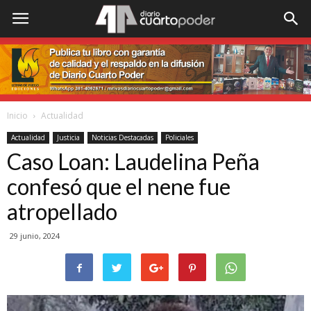
Inicio
Actualidad
Actualidad
Justicia
Noticias Destacadas
Policiales
Caso Loan: Laudelina Peña
confesó que el nene fue
atropellado
29 junio, 2024