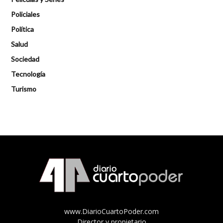
Policiales
Política
Salud
Sociedad
Tecnología
Turismo
www.DiarioCuartoPoder.com
Director y propietario