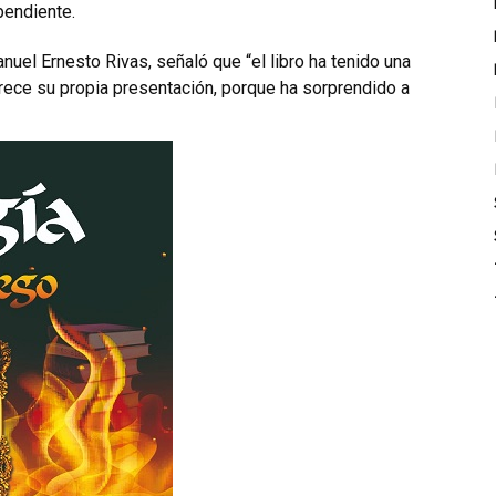
pendiente.
nuel Ernesto Rivas, señaló que “el libro ha tenido una
rece su propia presentación, porque ha sorprendido a