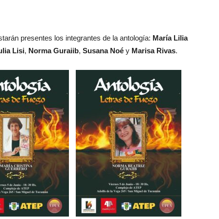
tarán presentes los integrantes de la antología:
María Lilia
lia Lisi
,
Norma Guraiib
,
Susana Noé
y
Marisa Rivas
.