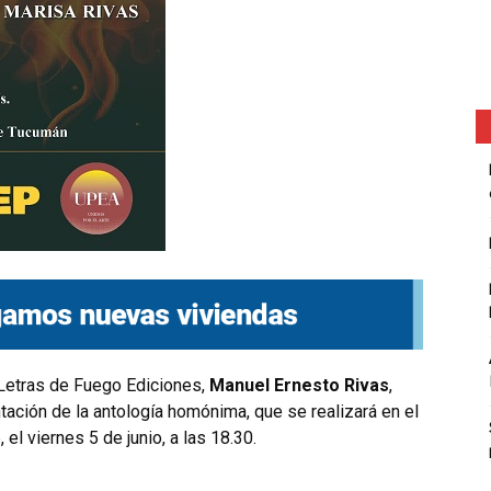
 Letras de Fuego Ediciones,
Manuel Ernesto Rivas
,
tación de la antología homónima, que se realizará en el
l viernes 5 de junio, a las 18.30.