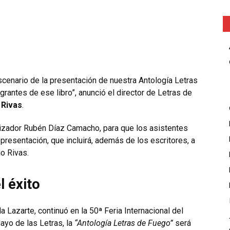
cenario de la presentación de nuestra Antología Letras
grantes de ese libro”, anunció el director de Letras de
 Rivas
.
izador Rubén Díaz Camacho, para que los asistentes
 presentación, que incluirá, además de los escritores, a
jo Rivas.
l éxito
la Lazarte, continuó en la 50ª Feria Internacional del
ayo de las Letras, la
“Antología Letras de Fuego”
será