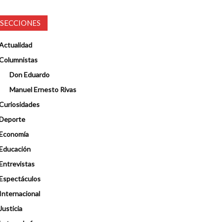
SECCIONES
Actualidad
Columnistas
Don Eduardo
Manuel Ernesto Rivas
Curiosidades
Deporte
Economía
Educación
Entrevistas
Espectáculos
Internacional
Justicia