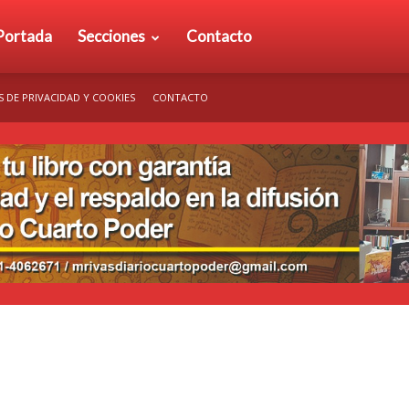
rio
Portada
Secciones
Contacto
S DE PRIVACIDAD Y COOKIES
CONTACTO
arto
der