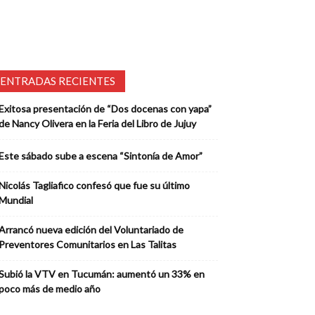
ENTRADAS RECIENTES
Exitosa presentación de “Dos docenas con yapa”
de Nancy Olivera en la Feria del Libro de Jujuy
Este sábado sube a escena “Sintonía de Amor”
Nicolás Tagliafico confesó que fue su último
Mundial
Arrancó nueva edición del Voluntariado de
Preventores Comunitarios en Las Talitas
Subió la VTV en Tucumán: aumentó un 33% en
poco más de medio año