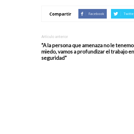
Compartir
Facebook
Twitte
Artículo anterior
“A la persona que amenaza no le tenemo
miedo, vamos a profundizar el trabajo e
seguridad”