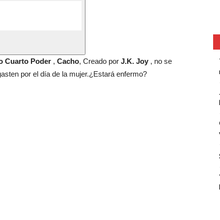
io Cuarto Poder
,
Cacho
, Creado por
J.K.
Joy
, no se
gasten por el día de la mujer.¿Estará enfermo?