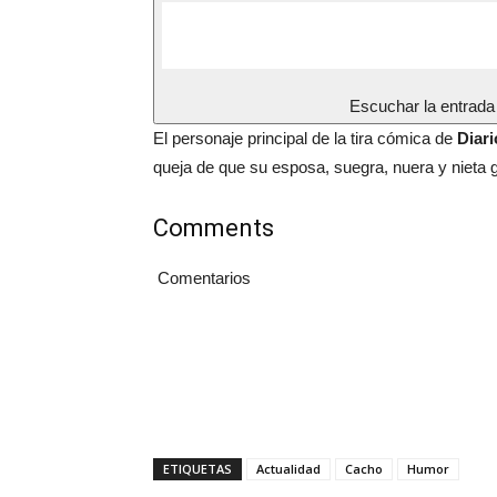
Escuchar la entrada
El personaje principal de la tira cómica de
Diar
queja de que su esposa, suegra, nuera y nieta 
Comments
Comentarios
ETIQUETAS
Actualidad
Cacho
Humor