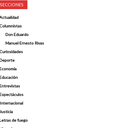
SECCIONES
Actualidad
Columnistas
Don Eduardo
Manuel Ernesto Rivas
Curiosidades
Deporte
Economía
Educación
Entrevistas
Espectáculos
Internacional
Justicia
Letras de fuego