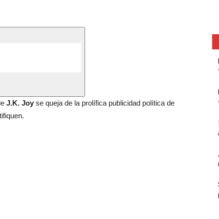
 de
J.K. Joy
se queja de la prolífica publicidad política de
ifiquen.