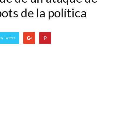
ots de la política
en Twitter