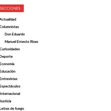
SECCIONES
Actualidad
Columnistas
Don Eduardo
Manuel Ernesto Rivas
Curiosidades
Deporte
Economía
Educación
Entrevistas
Espectáculos
Internacional
Justicia
Letras de fuego