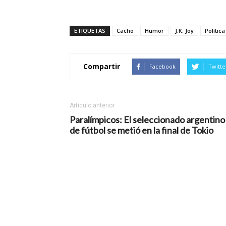
ETIQUETAS
Cacho
Humor
J.K. Joy
Política
Compartir
Facebook
Twitte
Artículo anterior
Paralímpicos: El seleccionado argentino
de fútbol se metió en la final de Tokio