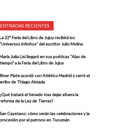
ENTRADAS RECIENTES
La 22ª Feria del Libro de Jujuy recibirá los
“Universos infinitos” del escritor Julio Molina
María Julia Lisi llegará en sus poéticas “Alas de
tiempo” a la Feria del Libro de Jujuy
River Plate acordó con Atlético Madrid y cerró el
arribo de Thiago Almada
¿Qué tratará el Senado tras dejar afuera la
reforma de la Ley de Tierras?
San Cayetano: cómo serán las celebraciones y la
procesión por el patrono en Tucumán