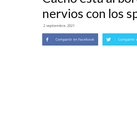
nervios con los sp
2 septiembre, 2021
Compartir en Facebook
Compartir 