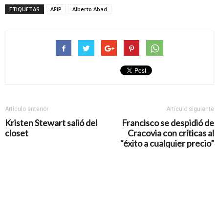
ETIQUETAS
AFIP
Alberto Abad
Artículo anterior
Artículo siguiente
Kristen Stewart salió del
Francisco se despidió de
closet
Cracovia con críticas al
“éxito a cualquier precio”