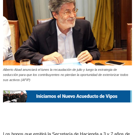
Alberto Abad anunciará el lunes la recaudación de julio y luego la estrategia de
seducción para que los contribuyentes no pierdan la oportunidad de exteriorizar todos
sus activos (AFIP)
Los bonos que emitirá la Secretaría de Hacienda a 3 y 7 años de