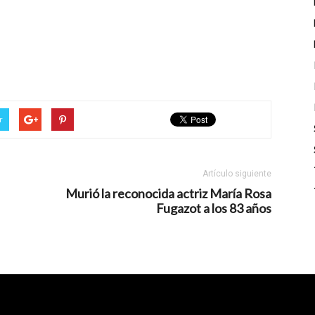
r
Artículo siguiente
Murió la reconocida actriz María Rosa
Fugazot a los 83 años