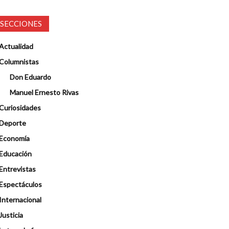
SECCIONES
Actualidad
Columnistas
Don Eduardo
Manuel Ernesto Rivas
Curiosidades
Deporte
Economía
Educación
Entrevistas
Espectáculos
Internacional
Justicia