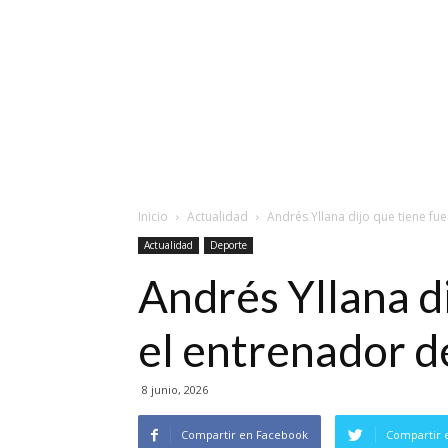
Inicio
Actualidad
Andrés Yllana dijo que tiene fue
Actualidad
Deporte
Andrés Yllana di
el entrenador d
8 junio, 2026
Compartir en Facebook
Compartir 