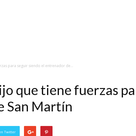
rzas para seguir siendo el entrenador de...
jo que tiene fuerzas pa
e San Martín
en Twitter