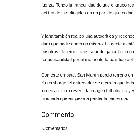
fuerza. Tengo la tranquilidad de que el grupo re
actitud de sus dirigidos en un partido que no lo
Yllana también realizó una autocrítica y reconoc
duro que nadie conmigo mismo. La gente alent
nosotros. Tenemos que tratar de ganar la confi
responsabilidad por el momento futbolístico del
Con este empate, San Martín perdió terreno en 
Sin embargo, el entrenador se aferra a que tod
inmediato será revertir la imagen futbolística y
hinchada que empieza a perder la paciencia.
Comments
Comentarios