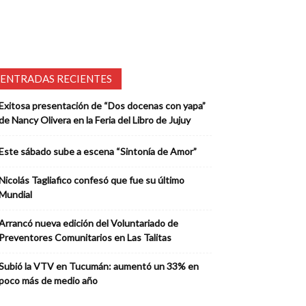
ENTRADAS RECIENTES
Exitosa presentación de “Dos docenas con yapa”
de Nancy Olivera en la Feria del Libro de Jujuy
Este sábado sube a escena “Sintonía de Amor”
Nicolás Tagliafico confesó que fue su último
Mundial
Arrancó nueva edición del Voluntariado de
Preventores Comunitarios en Las Talitas
Subió la VTV en Tucumán: aumentó un 33% en
poco más de medio año