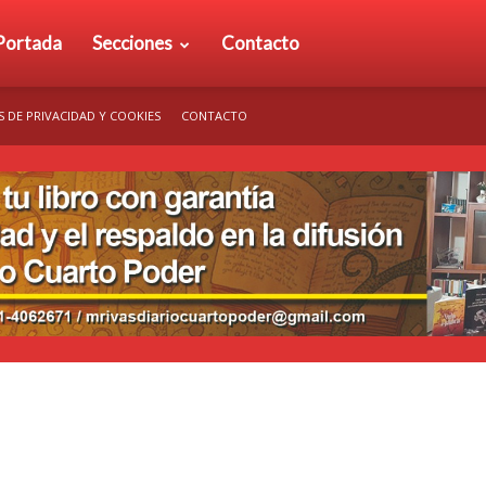
rio
Portada
Secciones
Contacto
S DE PRIVACIDAD Y COOKIES
CONTACTO
arto
der