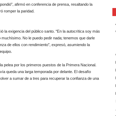
spondió”, afirmó en conferencia de prensa, resaltando la
gró romper la paridad.
ió la exigencia del público santo. “En la autocrítica soy más
ó muchísimo. No le puedo pedir nada; tenemos que darle
anza de ellos con rendimiento”, expresó, asumiendo la
 equipo.
la pelea por los primeros puestos de la Primera Nacional.
avía queda una larga temporada por delante. El desafío
 volver a sumar de a tres para recuperar la confianza de una