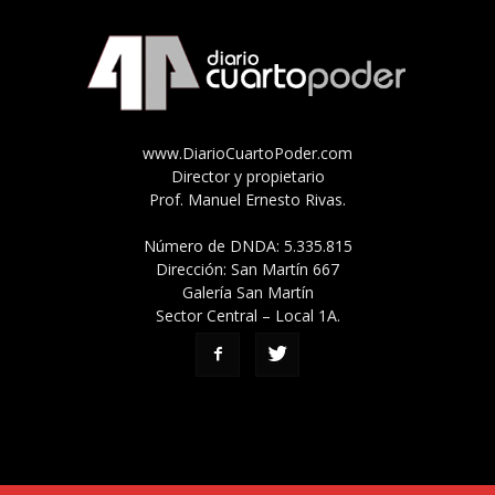
www.DiarioCuartoPoder.com
Director y propietario
Prof. Manuel Ernesto Rivas.
Número de DNDA: 5.335.815
Dirección: San Martín 667
Galería San Martín
Sector Central – Local 1A.