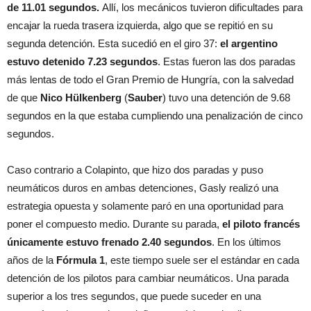
de 11.01 segundos.
Allí, los mecánicos tuvieron dificultades para
encajar la rueda trasera izquierda, algo que se repitió en su
segunda detención. Esta sucedió en el giro 37:
el argentino
estuvo detenido 7.23 segundos
. Estas fueron las dos paradas
más lentas de todo el Gran Premio de Hungría, con la salvedad
de que
Nico Hülkenberg
(
Sauber
) tuvo una detención de 9.68
segundos en la que estaba cumpliendo una penalización de cinco
segundos.
Caso contrario a Colapinto, que hizo dos paradas y puso
neumáticos duros en ambas detenciones, Gasly realizó una
estrategia opuesta y solamente paró en una oportunidad para
poner el compuesto medio. Durante su parada,
el piloto francés
únicamente estuvo frenado 2.40 segundos
. En los últimos
años de la
Fórmula 1
, este tiempo suele ser el estándar en cada
detención de los pilotos para cambiar neumáticos. Una parada
superior a los tres segundos, que puede suceder en una