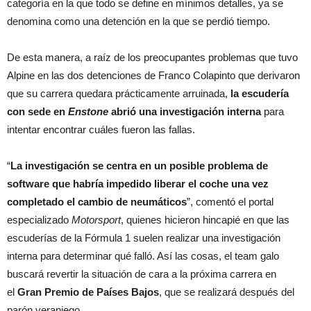
categoría en la que todo se define en mínimos detalles, ya se
denomina como una detención en la que se perdió tiempo.
De esta manera, a raíz de los preocupantes problemas que tuvo
Alpine en las dos detenciones de Franco Colapinto que derivaron
que su carrera quedara prácticamente arruinada,
la escudería
con sede en
Enstone
abrió una investigación interna
para
intentar encontrar cuáles fueron las fallas.
“
La investigación se centra en un posible problema de
software que habría impedido liberar el coche una vez
completado el cambio de neumáticos
”, comentó el portal
especializado
Motorsport
, quienes hicieron hincapié en que las
escuderías de la Fórmula 1 suelen realizar una investigación
interna para determinar qué falló. Así las cosas, el team galo
buscará revertir la situación de cara a la próxima carrera en
el
Gran Premio de Países Bajos
, que se realizará después del
parón veraniego.