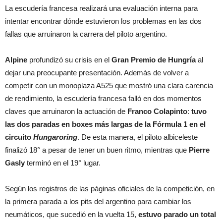
La escudería francesa realizará una evaluación interna para
intentar encontrar dónde estuvieron los problemas en las dos
fallas que arruinaron la carrera del piloto argentino.
Alpine
profundizó su crisis en el
Gran Premio de Hungría
al
dejar una preocupante presentación. Además de volver a
competir con un monoplaza A525 que mostró una clara carencia
de rendimiento, la escudería francesa falló en dos momentos
claves que arruinaron la actuación de
Franco Colapinto
:
tuvo
las dos paradas en boxes más largas de la Fórmula 1 en el
circuito
Hungaroring
. De esta manera, el piloto albiceleste
finalizó 18° a pesar de tener un buen ritmo, mientras que
Pierre
Gasly
terminó en el 19° lugar.
Según los registros de las páginas oficiales de la competición, en
la primera parada a los pits del argentino para cambiar los
neumáticos, que sucedió en la vuelta 15,
estuvo parado un total