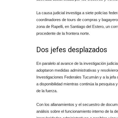
La causa judicial investiga a siete policías fe
coordinadores de tours de compras y bagayeros 
zona de Rapelli, en Santiago del Estero, un cor
procedente de la frontera norte.
Dos jefes desplazados
En paralelo al avance de la investigación judici
adoptaron medidas administrativas y resolviero
Investigaciones Federales Tucumán y a la jef
a disponibilidad mientras continúa la pesquisa 
de la fuerza.
Con los allanamientos y el secuestro de documen
análisis sobre el funcionamiento interno de la d