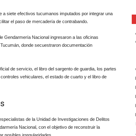
 a siete efectivos tucumanos imputados por integrar una
ilitar el paso de mercadería de contrabando.
 de Gendarmería Nacional ingresaron a las oficinas
de Tucumán, donde secuestraron documentación
icial de servicio, el libro del sargento de guardia, los partes
ontroles vehiculares, el estado de cuarto y el libro de
es
especialistas de la Unidad de Investigaciones de Delitos
rmería Nacional, con el objetivo de reconstruir la
ar posibles irregularidades.