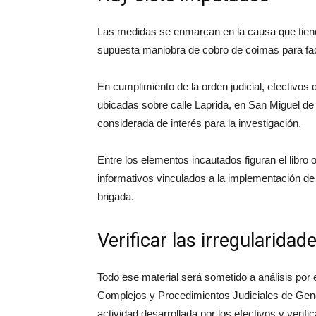
Las medidas se enmarcan en la causa que tiene
supuesta maniobra de cobro de coimas para fac
En cumplimiento de la orden judicial, efectivos
ubicadas sobre calle Laprida, en San Miguel 
considerada de interés para la investigación.
Entre los elementos incautados figuran el libro of
informativos vinculados a la implementación de c
brigada.
Verificar las irregularidad
Todo ese material será sometido a análisis por 
Complejos y Procedimientos Judiciales de Genda
actividad desarrollada por los efectivos y verific