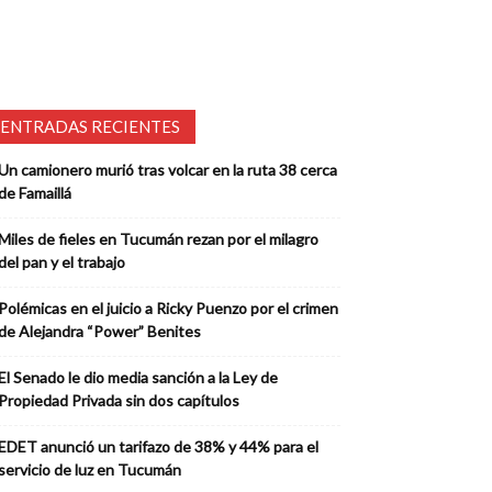
ENTRADAS RECIENTES
Un camionero murió tras volcar en la ruta 38 cerca
de Famaillá
Miles de fieles en Tucumán rezan por el milagro
del pan y el trabajo
Polémicas en el juicio a Ricky Puenzo por el crimen
de Alejandra “Power” Benites
El Senado le dio media sanción a la Ley de
Propiedad Privada sin dos capítulos
EDET anunció un tarifazo de 38% y 44% para el
servicio de luz en Tucumán