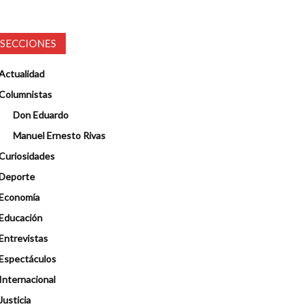
SECCIONES
Actualidad
Columnistas
Don Eduardo
Manuel Ernesto Rivas
Curiosidades
Deporte
Economía
Educación
Entrevistas
Espectáculos
Internacional
Justicia