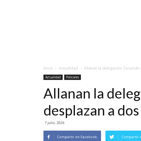
Inicio
Actualidad
Allanan la delegación Tucumán d
Actualidad
Policiales
Allanan la deleg
desplazan a dos
7 julio, 2026
Compartir en Facebook
Compartir 