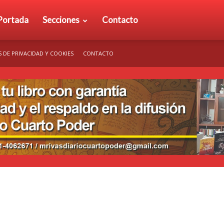
rio
Portada
Secciones
Contacto
S DE PRIVACIDAD Y COOKIES
CONTACTO
arto
der