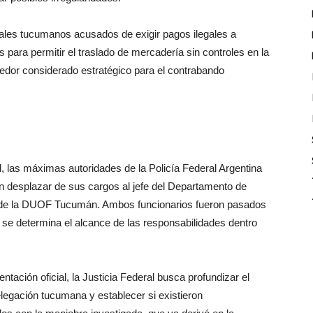
derales tucumanos acusados de exigir pagos ilegales a
para permitir el traslado de mercadería sin controles en la
redor considerado estratégico para el contrabando
al, las máximas autoridades de la Policía Federal Argentina
n desplazar de sus cargos al jefe del Departamento de
a de la DUOF Tucumán. Ambos funcionarios fueron pasados
y se determina el alcance de las responsabilidades dentro
tación oficial, la Justicia Federal busca profundizar el
elegación tucumana y establecer si existieron