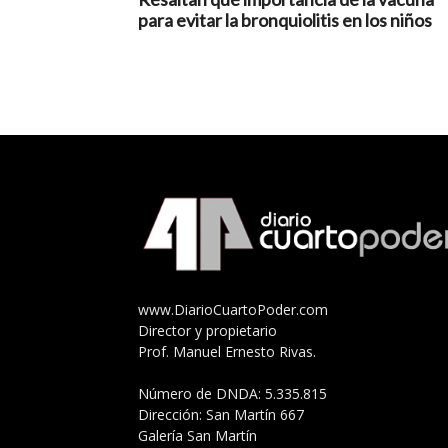
para evitar la bronquiolitis en los niños
www.DiarioCuartoPoder.com
Director y propietario
Prof. Manuel Ernesto Rivas.
Número de DNDA: 5.335.815
Dirección: San Martín 667
Galería San Martín