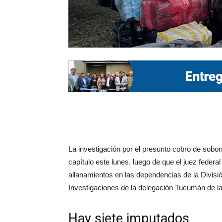
La investigación por el presunto cobro de sob
capítulo este lunes, luego de que el juez federa
allanamientos en las dependencias de la Divis
Investigaciones de la delegación Tucumán de la 
Hay siete imputados