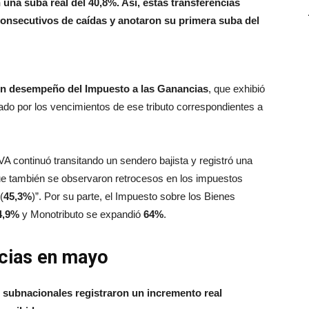
 una suba real del 40,8%. Así, estas transferencias
consecutivos de caídas y anotaron su primera suba del
en desempeño del Impuesto a las Ganancias
, que exhibió
ado por los vencimientos de ese tributo correspondientes a
VA continuó transitando un sendero bajista y registró una
e también se observaron retrocesos en los impuestos
(
45,3%
)”. Por su parte, el Impuesto sobre los Bienes
4,9%
y Monotributo se expandió
64%
.
ncias en mayo
s subnacionales registraron un incremento real