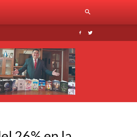
del 26% en la