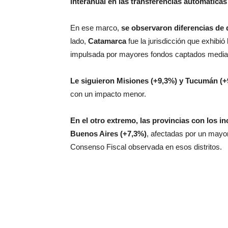
interanual en las transferencias automáticas
En ese marco,
se observaron diferencias de 
lado,
Catamarca
fue la jurisdicción que exhibió
impulsada por mayores fondos captados media
Le siguieron Misiones (+9,3%) y Tucumán (+
con un impacto menor.
En el otro extremo, las provincias con los 
Buenos Aires (+7,3%)
, afectadas por un mayo
Consenso Fiscal observada en esos distritos.