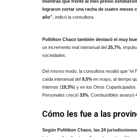
mientras que frente al mes previo exhibieron
lograron cortar una racha de cuatro meses 
año”
, indicó la consultora.
Politikon Chaco también destacó el muy bu
un incremento real interanual del
25,7%
, impuls
sociedades.
Del mismo modo, la consultora resaltó que “el I
caída interanual del
9,5%
en mayo, al tiempo qu
Internos (
19,3%
) y en los Otros Coparticipados 
Personales creció
33%
, Combustibles avanzó
Cómo les fue a las provi
Según Politikon Chaco, las 24 jurisdiccione