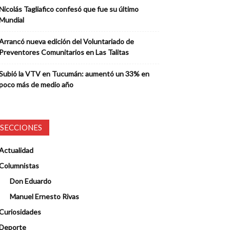
Nicolás Tagliafico confesó que fue su último
Mundial
Arrancó nueva edición del Voluntariado de
Preventores Comunitarios en Las Talitas
Subió la VTV en Tucumán: aumentó un 33% en
poco más de medio año
SECCIONES
Actualidad
Columnistas
Don Eduardo
Manuel Ernesto Rivas
Curiosidades
Deporte