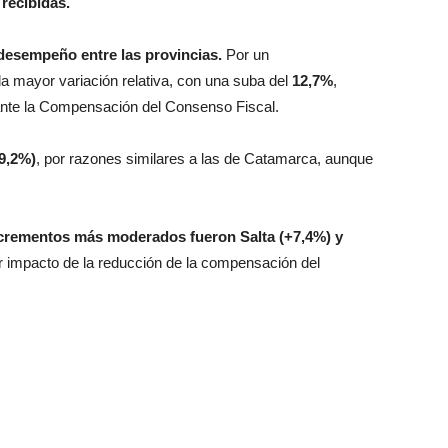
 recibidas.
desempeño entre las provincias.
Por un
 la mayor variación relativa, con una suba del
12,7%
,
nte la Compensación del Consenso Fiscal.
9,2%)
, por razones similares a las de Catamarca, aunque
incrementos más moderados fueron Salta (+7,4%) y
r impacto de la reducción de la compensación del