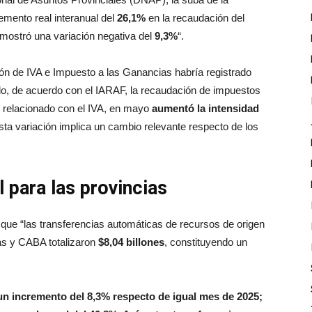
emento real interanual del
26,1%
en la recaudación del
mostró una variación negativa del
9,3%
“.
ción de IVA e Impuesto a las Ganancias habría registrado
ado, de acuerdo con el IARAF, la recaudación de impuestos
o relacionado con el IVA, en mayo
aumentó la intensidad
Esta variación implica un cambio relevante respecto de los
 para las provincias
 que “las transferencias automáticas de recursos de origen
ias y CABA totalizaron
$8,04 billones
, constituyendo un
un incremento del 8,3% respecto de igual mes de 2025;