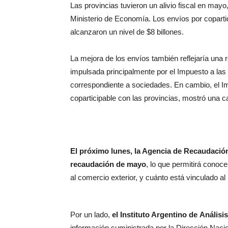
Las provincias tuvieron un alivio fiscal en mayo
Ministerio de Economía. Los envíos por coparti
alcanzaron un nivel de $8 billones.
La mejora de los envíos también reflejaría una r
impulsada principalmente por el Impuesto a las
correspondiente a sociedades. En cambio, el Imp
coparticipable con las provincias, mostró una c
El próximo lunes, la Agencia de Recaudació
recaudación de mayo
, lo que permitirá cono
al comercio exterior, y cuánto está vinculado a
Por un lado,
el Instituto Argentino de
Análisis
información suministrada por la Dirección Naci