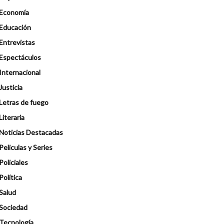
Economía
Educación
Entrevistas
Espectáculos
Internacional
Justicia
Letras de fuego
Literaria
Noticias Destacadas
Peliculas y Series
Policiales
Política
Salud
Sociedad
Tecnología