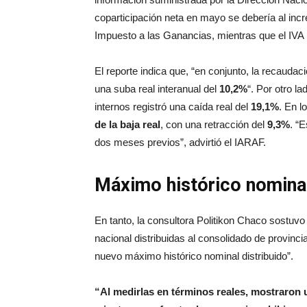
coparticipación neta en mayo se debería al incr
Impuesto a las Ganancias, mientras que el IVA 
El reporte indica que, “en conjunto, la recauda
una suba real interanual del
10,2%
“. Por otro l
internos registró una caída real del
19,1%
. En l
de la baja real
, con una retracción del
9,3%
. “
dos meses previos”, advirtió el IARAF.
Máximo histórico nominal
En tanto, la consultora Politikon Chaco sostuvo
nacional distribuidas al consolidado de provinc
nuevo máximo histórico nominal distribuido”.
“Al medirlas en términos reales, mostraron 