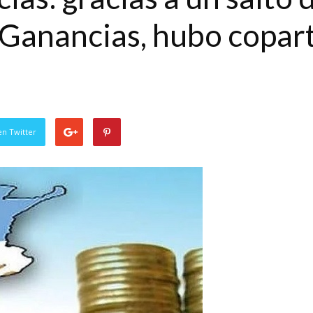
Ganancias, hubo copart
en Twitter