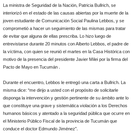
La ministra de Seguridad de la Nación, Patricia Bullrich, se
interiorizó en el estado de las causas abiertas por la muerte de la
joven estudiante de Comunicación Social Paulina Lebbos, y se
comprometió a hacer un seguimiento de las mismas para tratar
de evitar que alguna de ellas prescriba. Lo hizo luego de
entrevistarse durante 20 minutos con Alberto Lebbos, el padre de
la víctima, con quien se reunió el martes en la Casa Histórica con
motivo de la presencia del presidente Javier Milei por la firma del
Pacto de Mayo en Tucumán .
Durante el encuentro, Lebbos le entregó una carta a Bullrich. La
misma dice: “me dirijo a usted con el propósito de solicitarle
disponga la intervención y gestión pertinente de su ámbito ante lo
que constituye una grave y sistemática violación a los Derechos
humanos básicos y atentado a la seguridad pública que ocurre en
el Ministerio Público Fiscal de la provincia de Tucumán que
conduce el doctor Edmundo Jiménez”.