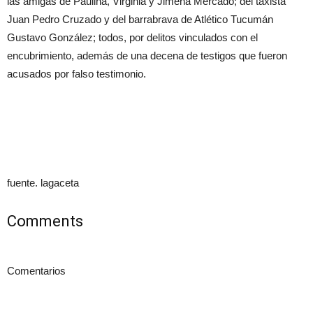
las amigas de Paulina, Virginia y Jimena Mercado; del taxista
Juan Pedro Cruzado y del barrabrava de Atlético Tucumán
Gustavo González; todos, por delitos vinculados con el
encubrimiento, además de una decena de testigos que fueron
acusados por falso testimonio.
fuente. lagaceta
Comments
Comentarios