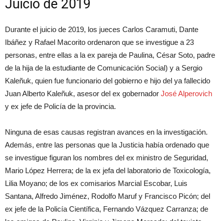
Juicio de 2019
Durante el juicio de 2019, los jueces Carlos Caramuti, Dante
Ibáñez y Rafael Macorito ordenaron que se investigue a 23
personas, entre ellas a la ex pareja de Paulina, César Soto, padre
de la hija de la estudiante de Comunicación Social) y a Sergio
Kaleñuk, quien fue funcionario del gobierno e hijo del ya fallecido
Juan Alberto Kaleñuk, asesor del ex gobernador
José Alperovich
y ex jefe de Policía de la provincia.
Ninguna de esas causas registran avances en la investigación.
Además, entre las personas que la Justicia había ordenado que
se investigue figuran los nombres del ex ministro de Seguridad,
Mario López Herrera; de la ex jefa del laboratorio de Toxicología,
Lilia Moyano; de los ex comisarios Marcial Escobar, Luis
Santana, Alfredo Jiménez, Rodolfo Maruf y Francisco Picón; del
ex jefe de la Policía Científica, Fernando Vázquez Carranza; de