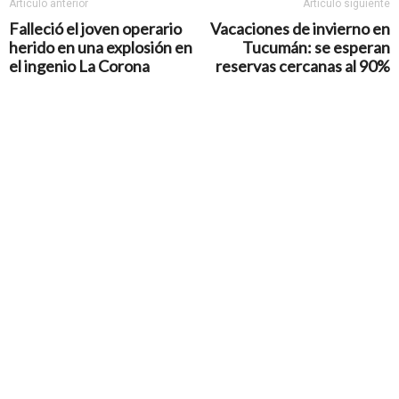
Artículo anterior
Artículo siguiente
Falleció el joven operario
Vacaciones de invierno en
herido en una explosión en
Tucumán: se esperan
el ingenio La Corona
reservas cercanas al 90%