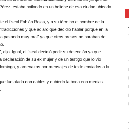
érez, estaba bailando en un boliche de esa ciudad ubicada
nte el fiscal Fabián Rojas, y a su término el hombre de la
contradicciones y que aclaró que decidió hablar porque en la
taba pasando muy mal” ya que otros presos no paraban de
ho.
dijo. Igual, el fiscal decidió pedir su detención ya que
la declaración de su ex mujer y de un testigo que lo vio
l domingo, y amenazas por mensajes de texto enviados a la
que fue atada con cables y cubierta la boca con medias.
.