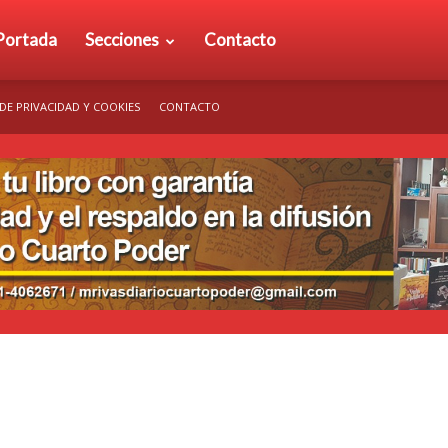
rio
Portada
Secciones
Contacto
 DE PRIVACIDAD Y COOKIES
CONTACTO
arto
der