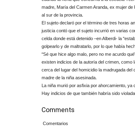
madre, María del Carmen Aranda, ex mujer de P
al sur de la provincia.
El sujeto declaró por el término de tres horas a
justicia contó que el sujeto incurrió en varias 
celda donde está detenido –en Alberdi- la “es
golpearlo y de maltratarlo, por lo que había hec
“Sé que hice algo malo, pero no me acurdo qué”, 
existen indicios de la autoría del crimen, como 
cerca del lugar del homicidio la madrugada de
madre de la niña asesinada.
La niña murió por asfixia por ahorcamiento, ya 
Hay indicios de que también habría sido violada
Comments
Comentarios