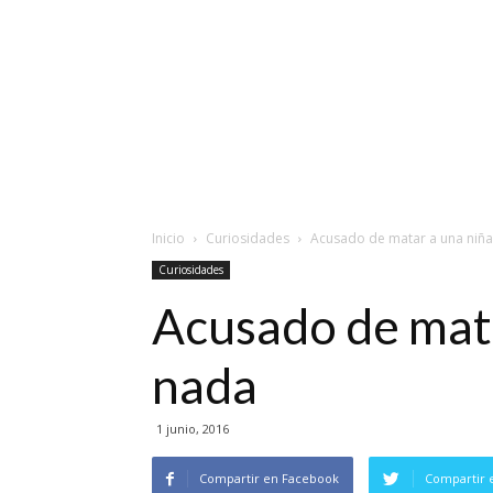
Inicio
Curiosidades
Acusado de matar a una niña 
Curiosidades
Acusado de mata
nada
1 junio, 2016
Compartir en Facebook
Compartir 