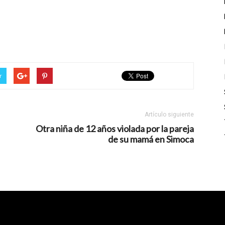
r
Artículo siguiente
Otra niña de 12 años violada por la pareja
de su mamá en Simoca