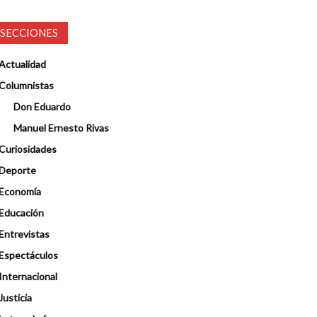
SECCIONES
Actualidad
Columnistas
Don Eduardo
Manuel Ernesto Rivas
Curiosidades
Deporte
Economía
Educación
Entrevistas
Espectáculos
Internacional
Justicia