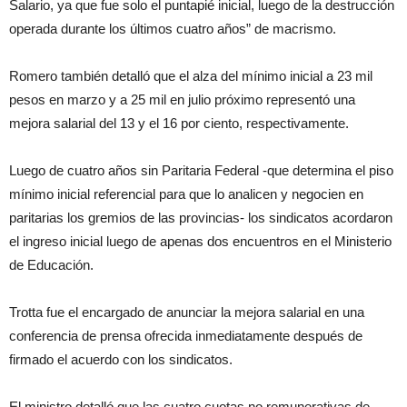
Salario, ya que fue solo el puntapié inicial, luego de la destrucción
operada durante los últimos cuatro años” de macrismo.
Romero también detalló que el alza del mínimo inicial a 23 mil
pesos en marzo y a 25 mil en julio próximo representó una
mejora salarial del 13 y el 16 por ciento, respectivamente.
Luego de cuatro años sin Paritaria Federal -que determina el piso
mínimo inicial referencial para que lo analicen y negocien en
paritarias los gremios de las provincias- los sindicatos acordaron
el ingreso inicial luego de apenas dos encuentros en el Ministerio
de Educación.
Trotta fue el encargado de anunciar la mejora salarial en una
conferencia de prensa ofrecida inmediatamente después de
firmado el acuerdo con los sindicatos.
El ministro detalló que las cuatro cuotas no remunerativas de