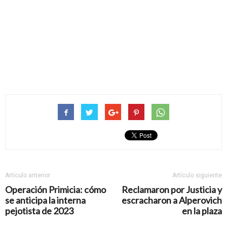
Artículo anterior
Artículo siguiente
Operación Primicia: cómo
Reclamaron por Justicia y
se anticipa la interna
escracharon a Alperovich
pejotista de 2023
en la plaza