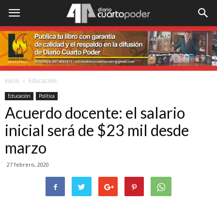
Inicio
Educación
Educación
Política
Acuerdo docente: el salario
inicial será de $23 mil desde
marzo
27 febrero, 2020