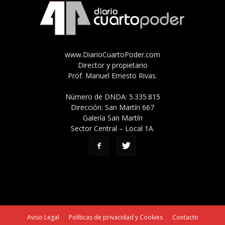
www.DiarioCuartoPoder.com
Director y propietario
Prof. Manuel Ernesto Rivas.
Número de DNDA: 5.335.815
Dirección: San Martín 667
Galería San Martín
Sector Central – Local 1A.
Aviso Legal
Políticas de privacidad y Cookies
Contacto