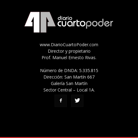
www.DiarioCuartoPoder.com
Director y propietario
Prof. Manuel Ernesto Rivas.
Número de DNDA: 5.335.815
Dirección: San Martín 667
Galería San Martín
Sector Central – Local 1A.