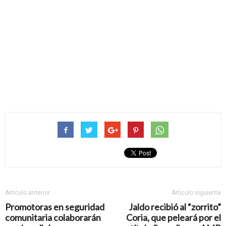
Artículo anterior
Artículo siguiente
Promotoras en seguridad
Jaldo recibió al “zorrito”
comunitaria colaborarán
Coria, que peleará por el