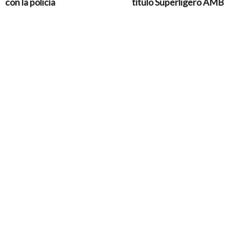
con la policía
título Superligero AMB